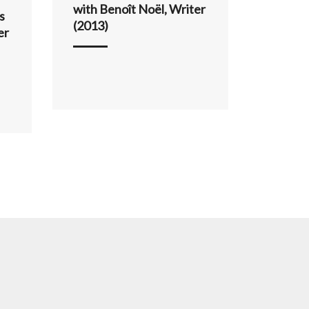
with Benoît Noël, Writer
s
(2013)
er