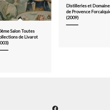
Distilleries et Domaine
de Provence Forcalqui
(2009)
0ème Salon Toutes
llections de Livarot
2003)