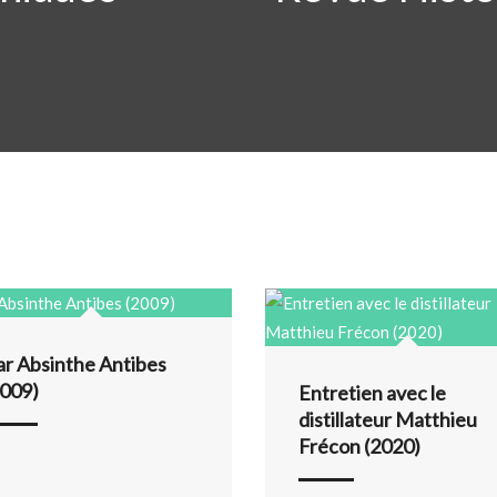
ar Absinthe Antibes
2009)
Entretien avec le
distillateur Matthieu
Frécon (2020)