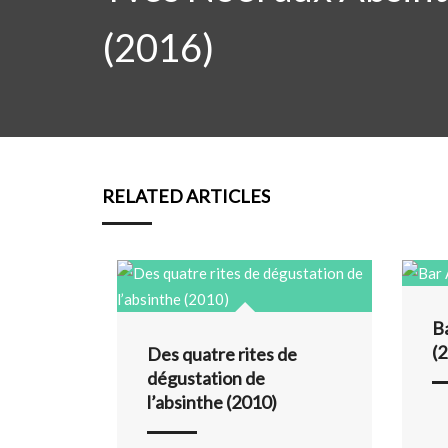
(2016)
RELATED ARTICLES
B
(
Des quatre rites de
dégustation de
l’absinthe (2010)