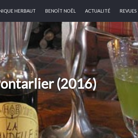
NIQUE HERBAUT
BENOÎT NOËL
ACTUALITÉ
REVUES
ontarlier (2016)