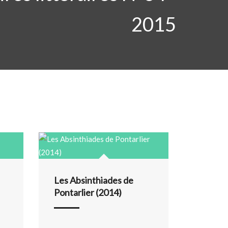
2015
Les Absinthiades de
Pontarlier (2014)