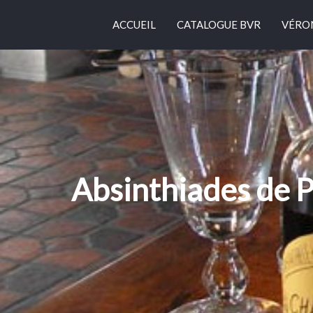
ACCUEIL
CATALOGUE BVR
VÉRO
Absinthiades de P