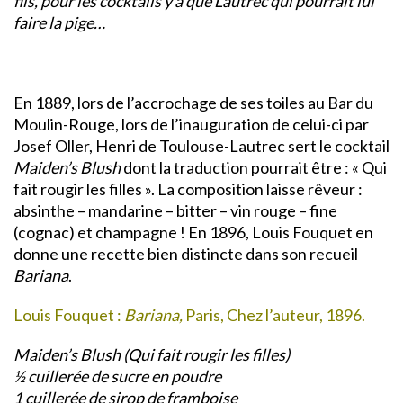
fils, pour les cocktails y a que Lautrec qui pourrait lui
faire la pige…
En 1889, lors de l’accrochage de ses toiles au Bar du
Moulin-Rouge, lors de l’inauguration de celui-ci par
Josef Oller, Henri de Toulouse-Lautrec sert le cocktail
Maiden’s Blush
dont la traduction pourrait être : « Qui
fait rougir les filles ». La composition laisse rêveur :
absinthe – mandarine – bitter – vin rouge – fine
(cognac) et champagne ! En 1896, Louis Fouquet en
donne une recette bien distincte dans son recueil
Bariana
.
Louis Fouquet :
Bariana,
Paris, Chez l’auteur, 1896.
Maiden’s Blush (Qui fait rougir les filles)
½
cuillerée de sucre en poudre
1 cuillerée de sirop de framboise