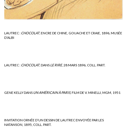
LAUTREC :
CHOCOLAT
, ENCRE DE CHINE, GOUACHE ET CRAIE, 1896, MUSÉE
D’ALBI
LAUTREC :
CHOCOLAT
, DANS
LE RIRE
, 28 MARS 1896, COLL. PART.
GENE KELLY DANS
UN AMÉRICAIN À PARIS
, FILM DE V. MINELLI, MGM, 1951
INVITATION ORNÉE D’UN DESSIN DE LAUTREC ENVOYÉE PAR LES
NATANSON, 1895, COLL. PART.