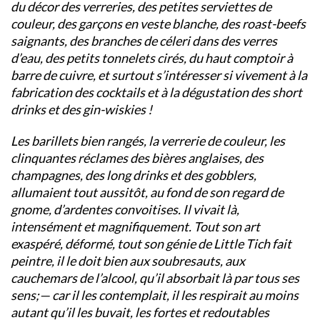
du décor des verreries, des petites serviettes de
couleur, des garçons en veste blanche, des roast-beefs
saignants, des branches de céleri dans des verres
d’eau, des petits tonnelets cirés, du haut comptoir à
barre de cuivre, et surtout s’intéresser si vivement à la
fabrication des cocktails et à la dégustation des short
drinks et des gin-wiskies !
Les barillets bien rangés, la verrerie de couleur, les
clinquantes réclames des bières anglaises, des
champagnes, des long drinks et des gobblers,
allumaient tout aussitôt, au fond de son regard de
gnome, d’ardentes convoitises. Il vivait là,
intensément et magnifiquement. Tout son art
exaspéré, déformé, tout son génie de Little Tich fait
peintre, il le doit bien aux soubresauts, aux
cauchemars de l’alcool, qu’il absorbait là par tous ses
sens;— car il les contemplait, il les respirait au moins
autant qu’il les buvait, les fortes et redoutables