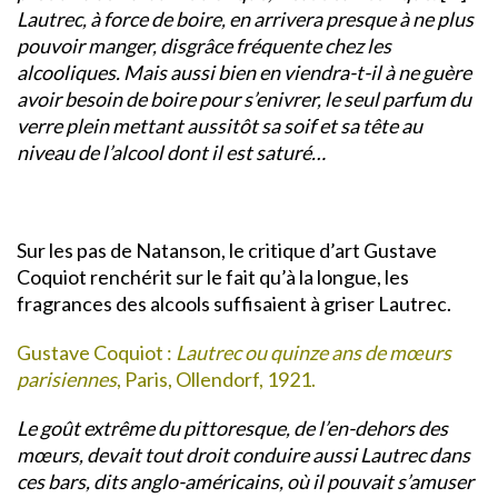
Lautrec, à force de boire, en arrivera presque à ne plus
pouvoir manger, disgrâce fréquente chez les
alcooliques. Mais aussi bien en viendra-t-il à ne guère
avoir besoin de boire pour s’enivrer, le seul parfum du
verre plein mettant aussitôt sa soif et sa tête au
niveau de l’alcool dont il est saturé…
Sur les pas de Natanson, le critique d’art Gustave
Coquiot renchérit sur le fait qu’à la longue, les
fragrances des alcools suffisaient à griser Lautrec.
Gustave Coquiot :
Lautrec ou quinze ans de mœurs
parisiennes
, Paris, Ollendorf, 1921.
Le goût extrême du pittoresque, de l’en-dehors des
mœurs, devait tout droit conduire aussi Lautrec dans
ces bars, dits anglo-américains, où il pouvait s’amuser