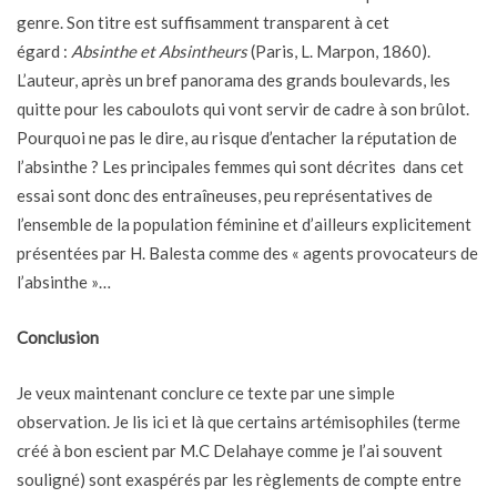
genre. Son titre est suffisamment transparent à cet
égard :
Absinthe et Absintheurs
(Paris, L. Marpon, 1860).
L’auteur, après un bref panorama des grands boulevards, les
quitte pour les caboulots qui vont servir de cadre à son brûlot.
Pourquoi ne pas le dire, au risque d’entacher la réputation de
l’absinthe ? Les principales femmes qui sont décrites dans cet
essai sont donc des entraîneuses, peu représentatives de
l’ensemble de la population féminine et d’ailleurs explicitement
présentées par H. Balesta comme des « agents provocateurs de
l’absinthe »…
Conclusion
Je veux maintenant conclure ce texte par une simple
observation. Je lis ici et là que certains artémisophiles (terme
créé à bon escient par M.C Delahaye comme je l’ai souvent
souligné) sont exaspérés par les règlements de compte entre