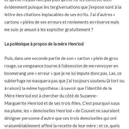
évidemment puisque les tergiversations que j’expose sont à la
lettre des citations implacables de ses écrits. J’ai d’autres «
cartons » pleins de ses erreurs et reniements en réserve mais
me suis-je amusé à les exploiter gratuitement ?
La polémique à propos de la mère Henriod
Puis, dans une seconde partie de son « carton » plein de gros
rouge, sa vengeance tourne à l’obsession de me renvoyer en
boomerang une « erreur » que je ne lui impute donc pas. Las, ce
subterfuge ne masquera pas que j’ai toujours soutenu (à tort ou
à raison) la même hypothèse : à savoir que l’identité de la
Mère Henriod est à chercher du côté de Suzanne-
Marguerite Henriod et de ses trois filles. C’est pourquoi sous
ma plume, les « demoiselles Henriod » de Couvet ne sauraient
désigner personne d’autre que ces trois demoiselles qui ont
vraisemblablement affiné la recette de leur mère ; et ce, quels