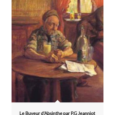
Le Buveur d’Absinthe par P.G Jeanniot