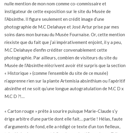
nulle mention de mon nom comme co-commissaire et
instigateur de cette exposition sur le site du Musée de
l’Absinthe. Il figure seulement en crédit image d’une
photographie de M.C Delahaye et José Artur prise par mes
soins dans mon bureau du Musée Fournaise. Or, cette mention
n’existe que du fait que j’ai impérativement enjoint, il y a peu,
M.C Delahaye d’enfin créditer convenablement cette
photographie. Par ailleurs, combien de visiteurs du site du
Musée de l’Absinthe m’écrivent avoir été surpris que la section
« Historique » (comme l’ensemble du site de ce musée)
n’apprenne rien sur la plante Artemisia absinthium ou l’apéritif
absinthe et ne soit qu’une longue autogratulation de M.C D x
M.C D ?!…
« Carton rouge » prête à sourire puisque Marie-Claude s’y
érige arbitre d’une partie dont elle fait… partie ! Hélas, faute
d’arguments de fond, elle a rédigé ce texte d’un ton fielleux,