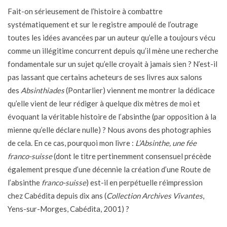
Fait-on sérieusement de l’histoire à combattre
systématiquement et sur le registre ampoulé de l’outrage
toutes les idées avancées par un auteur qu’elle a toujours vécu
comme un illégitime concurrent depuis qu’il mène une recherche
fondamentale sur un sujet qu’elle croyait à jamais sien ? N’est-il
pas lassant que certains acheteurs de ses livres aux salons
des
Absinthiades
(Pontarlier) viennent me montrer la dédicace
qu’elle vient de leur rédiger à quelque dix mètres de moi et
évoquant la véritable histoire de l’absinthe (par opposition à la
mienne qu’elle déclare nulle) ? Nous avons des photographies
de cela. En ce cas, pourquoi mon livre :
L’Absinthe, une fée
franco-suisse
(dont le titre pertinemment consensuel précède
également presque d’une décennie la création d’une Route de
l’absinthe
franco-suisse
)
est-il en perpétuelle réimpression
chez Cabédita depuis dix ans (
Collection Archives Vivantes
,
Yens-sur-Morges, Cabédita, 2001) ?