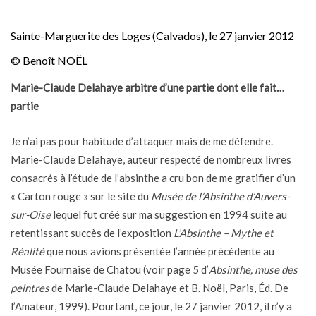
Sainte-Marguerite des Loges (Calvados), le 27 janvier 2012
© Benoît NOËL
Marie-Claude Delahaye arbitre d’une partie dont elle fait…
partie
Je n’ai pas pour habitude d’attaquer mais de me défendre.
Marie-Claude Delahaye, auteur respecté de nombreux livres
consacrés à l’étude de l’absinthe a cru bon de me gratifier d’un
« Carton rouge » sur le site du
Musée de l’Absinthe d’Auvers-
sur-Oise
lequel fut créé sur ma suggestion en 1994 suite au
retentissant succès de l’exposition
L’Absinthe – Mythe et
Réalité
que nous avions présentée l’année précédente au
Musée Fournaise de Chatou (voir page 5 d’
Absinthe, muse des
peintres
de Marie-Claude Delahaye et B. Noël, Paris, Éd. De
l’Amateur, 1999). Pourtant, ce jour, le 27 janvier 2012, il n’y a