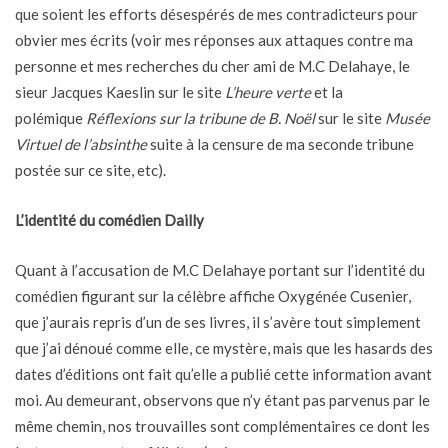
que soient les efforts désespérés de mes contradicteurs pour
obvier mes écrits (voir mes réponses aux attaques contre ma
personne et mes recherches du cher ami de M.C Delahaye, le
sieur Jacques Kaeslin sur le site
L’heure verte
et
la
polémique
Réflexions sur la tribune de B. Noël
sur le site
Musée
Virtuel de l’absinthe
suite à la censure de ma seconde tribune
postée sur ce site, etc).
L’identité du comédien Dailly
Quant à l’accusation de M.C Delahaye portant sur l’identité du
comédien figurant sur la célèbre affiche Oxygénée Cusenier,
que j’aurais repris d’un de ses livres, il s’avère tout simplement
que j’ai dénoué comme elle, ce mystère, mais que les hasards des
dates d’éditions ont fait qu’elle a publié cette information avant
moi. Au demeurant, observons que n’y étant pas parvenus par le
même chemin, nos trouvailles sont complémentaires ce dont les