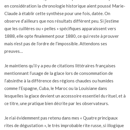
en considération la chronologie historique aient poussé Marie-
Claude à établir cette synthèse pour une fois, datée. On
observe d’ailleurs que nos résultats diffèrent peu. Si j’estime
que les cuillères ou « pelles » spécifiques apparaissent vers
1888, elle opte finalement pour 1880, ce qui reste à prouver
mais n’est pas de l’ordre de l’impossible. Attendons ses
preuves…
Je maintiens qu’il y a peu de citations littéraires françaises
mentionnant l’usage de la glace lors de consommation de
l’absinthe à la différence des régions chaudes ou humides
comme l’Espagne, Cuba, le Maroc ou la Louisiane dans
lesquelles la glace devient un accessoire essentiel du rituel, et à
ce titre, une pratique bien décrite par les observateurs.
Je n’ai évidemment pas retenu dans mes « Quatre principaux
rites de dégustation », le très improbable rite russe, si illogique