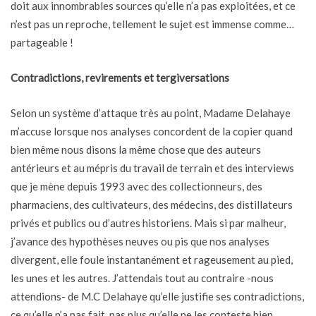
doit aux innombrables sources qu’elle n’a pas exploitées, et ce
n’est pas un reproche, tellement le sujet est immense comme…
partageable !
Contradictions, revirements et tergiversations
Selon un système d’attaque très au point, Madame Delahaye
m’accuse lorsque nos analyses concordent de la copier quand
bien même nous disons la même chose que des auteurs
antérieurs et au mépris du travail de terrain et des interviews
que je mène depuis 1993 avec des collectionneurs, des
pharmaciens, des cultivateurs, des médecins, des distillateurs
privés et publics ou d’autres historiens. Mais si par malheur,
j’avance des hypothèses neuves ou pis que nos analyses
divergent, elle foule instantanément et rageusement au pied,
les unes et les autres. J’attendais tout au contraire -nous
attendions- de M.C Delahaye qu’elle justifie ses contradictions,
ce qu’elle n’a pas fait, pas plus qu’elle ne les conteste bien