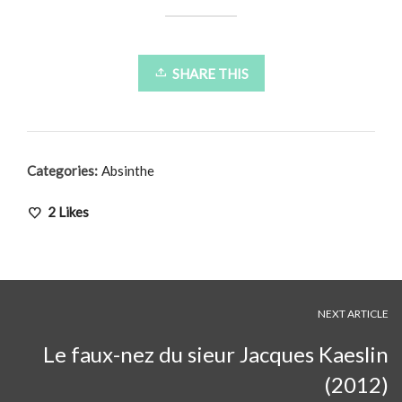
SHARE THIS
Categories:
Absinthe
2
Likes
NEXT ARTICLE
Le faux-nez du sieur Jacques Kaeslin
(2012)